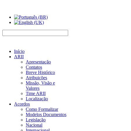
Início
ARII
Apresentação
Contatos
Breve Histórico
Atribuições
Missão, Visão e
Valores
Time ARII
Localização
Acordos
Como Formalizar
Modelos Documentos
Legislação
Nacional
Internacional