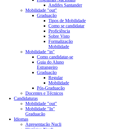
Andifes Santander
Mobilidade "out"
Graduação
Tipos de Mobilidade
Como se candidatar
Proficiência
Sobre Visto
Formalização
Mobilidade
Mobilidade "in"
Como candidatar-se
Guia do Aluno
Estrangeiro
Graduação
Regular
Mobilidade
Pós-Graduação
Docentes e Técnicos
Candidaturas
Mobilidade "out"
Mobilidade "In"
Graduação
Idiomas
Apresentação Nucli