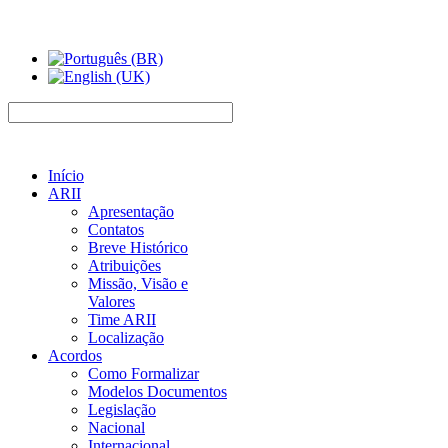
Início
ARII
Apresentação
Contatos
Breve Histórico
Atribuições
Missão, Visão e
Valores
Time ARII
Localização
Acordos
Como Formalizar
Modelos Documentos
Legislação
Nacional
Internacional