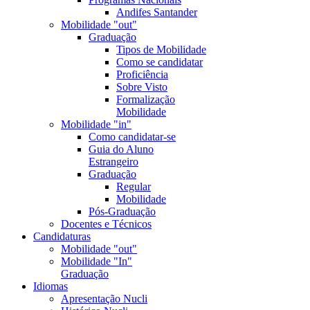
Andifes Santander
Mobilidade "out"
Graduação
Tipos de Mobilidade
Como se candidatar
Proficiência
Sobre Visto
Formalização
Mobilidade
Mobilidade "in"
Como candidatar-se
Guia do Aluno
Estrangeiro
Graduação
Regular
Mobilidade
Pós-Graduação
Docentes e Técnicos
Candidaturas
Mobilidade "out"
Mobilidade "In"
Graduação
Idiomas
Apresentação Nucli