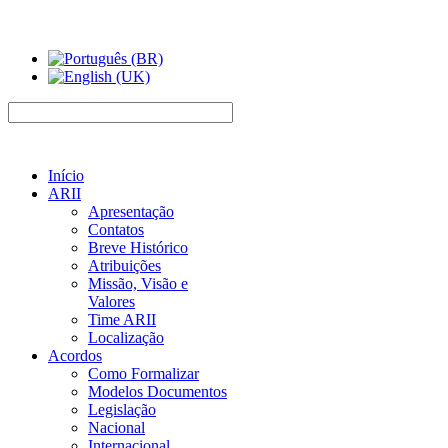
Início
ARII
Apresentação
Contatos
Breve Histórico
Atribuições
Missão, Visão e
Valores
Time ARII
Localização
Acordos
Como Formalizar
Modelos Documentos
Legislação
Nacional
Internacional