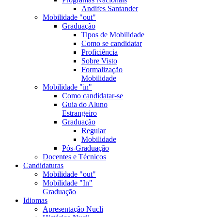
Andifes Santander
Mobilidade "out"
Graduação
Tipos de Mobilidade
Como se candidatar
Proficiência
Sobre Visto
Formalização
Mobilidade
Mobilidade "in"
Como candidatar-se
Guia do Aluno
Estrangeiro
Graduação
Regular
Mobilidade
Pós-Graduação
Docentes e Técnicos
Candidaturas
Mobilidade "out"
Mobilidade "In"
Graduação
Idiomas
Apresentação Nucli