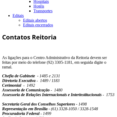
Hospitais
Hotéis
Transportes
Editais
Editais abertos
Editais encerrados
Contatos Reitoria
As ligações para o Centro Administrativo da Reitoria devem ser
feitas por meio do telefone (92) 3305-1181, em seguida digite o
ramal.
Chefia de Gabinete
-
1485 e 2131
Diretoria Executiva
-
1489 / 1183
Cerimonial
- 1492
Assessoria de Comunicação
- 1480
Assessoria de Relações Internacionais e Interinstitucionais
- 1753
Secretaria Geral dos Conselhos Superiores -
1498
Representação em Brasília -
(61) 3328-1050 / 3328-1548
Procuradoria Federal
- 1499