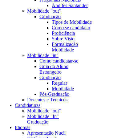
Andifes Santander
Mobilidade "out"
Graduação
Tipos de Mobilidade
Como se candidatar
Proficiência
Sobre Visto
Formalização
Mobilidade
Mobilidade "in"
Como candidatar-se
Guia do Aluno
Estrangeiro
Graduação
Regular
Mobilidade
Pós-Graduação
Docentes e Técnicos
Candidaturas
Mobilidade "out"
Mobilidade "In"
Graduação
Idiomas
Apresentação Nucli