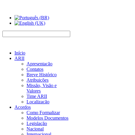
Início
ARII
Apresentação
Contatos
Breve Histórico
Atribuições
Missão, Visão e
Valores
Time ARII
Localização
Acordos
Como Formalizar
Modelos Documentos
Legislação
Nacional
Internacional