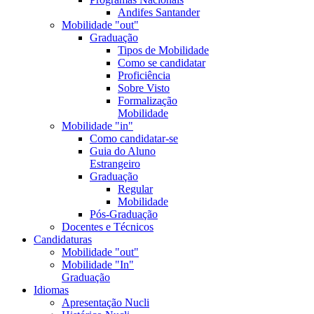
Andifes Santander
Mobilidade "out"
Graduação
Tipos de Mobilidade
Como se candidatar
Proficiência
Sobre Visto
Formalização
Mobilidade
Mobilidade "in"
Como candidatar-se
Guia do Aluno
Estrangeiro
Graduação
Regular
Mobilidade
Pós-Graduação
Docentes e Técnicos
Candidaturas
Mobilidade "out"
Mobilidade "In"
Graduação
Idiomas
Apresentação Nucli