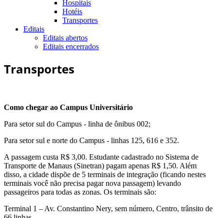
Hospitais
Hotéis
Transportes
Editais
Editais abertos
Editais encerrados
Transportes
Como chegar ao Campus Universitário
Para setor sul do Campus - linha de ônibus 002;
Para setor sul e norte do Campus - linhas 125, 616 e 352.
A passagem custa R$ 3,00. Estudante cadastrado no Sistema de
Transporte de Manaus (Sinetran) pagam apenas R$ 1,50. Além
disso, a cidade dispõe de 5 terminais de integração (ficando nestes
terminais você não precisa pagar nova passagem) levando
passageiros para todas as zonas. Os terminais são:
Terminal 1 – Av. Constantino Nery, sem número, Centro, trânsito de
66 linhas.