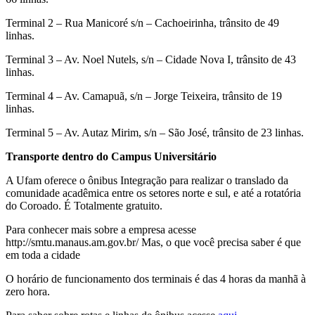
Terminal 2 – Rua Manicoré s/n – Cachoeirinha, trânsito de 49
linhas.
Terminal 3 – Av. Noel Nutels, s/n – Cidade Nova I, trânsito de 43
linhas.
Terminal 4 – Av. Camapuã, s/n – Jorge Teixeira, trânsito de 19
linhas.
Terminal 5 – Av. Autaz Mirim, s/n – São José, trânsito de 23 linhas.
Transporte dentro do Campus Universitário
A Ufam oferece o ônibus Integração para realizar o translado da
comunidade acadêmica entre os setores norte e sul, e até a rotatória
do Coroado. É Totalmente gratuito.
Para conhecer mais sobre a empresa acesse
http://smtu.manaus.am.gov.br/ Mas, o que você precisa saber é que
em toda a cidade
O horário de funcionamento dos terminais é das 4 horas da manhã à
zero hora.