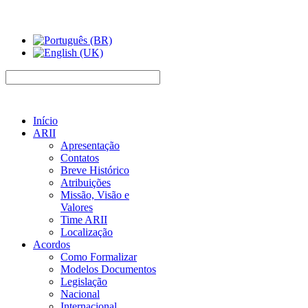
Início
ARII
Apresentação
Contatos
Breve Histórico
Atribuições
Missão, Visão e
Valores
Time ARII
Localização
Acordos
Como Formalizar
Modelos Documentos
Legislação
Nacional
Internacional