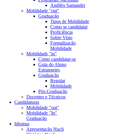
Andifes Santander
Mobilidade "out"
Graduação
Tipos de Mobilidade
Como se candidatar
Proficiência
Sobre Visto
Formalização
Mobilidade
Mobilidade "in"
Como candidatar-se
Guia do Aluno
Estrangeiro
Graduação
Regular
Mobilidade
Pós-Graduação
Docentes e Técnicos
Candidaturas
Mobilidade "out"
Mobilidade "In"
Graduação
Idiomas
Apresentação Nucli