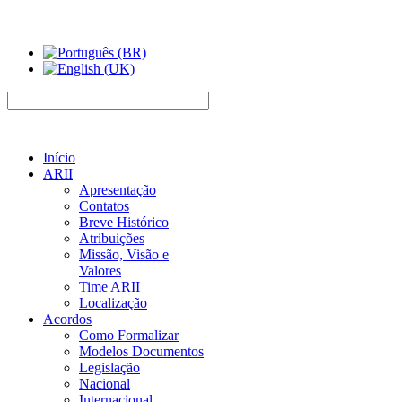
Início
ARII
Apresentação
Contatos
Breve Histórico
Atribuições
Missão, Visão e
Valores
Time ARII
Localização
Acordos
Como Formalizar
Modelos Documentos
Legislação
Nacional
Internacional