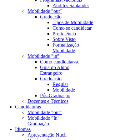
Andifes Santander
Mobilidade "out"
Graduação
Tipos de Mobilidade
Como se candidatar
Proficiência
Sobre Visto
Formalização
Mobilidade
Mobilidade "in"
Como candidatar-se
Guia do Aluno
Estrangeiro
Graduação
Regular
Mobilidade
Pós-Graduação
Docentes e Técnicos
Candidaturas
Mobilidade "out"
Mobilidade "In"
Graduação
Idiomas
Apresentação Nucli