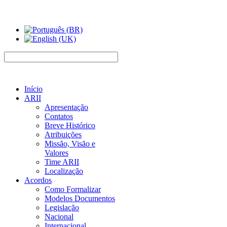
Início
ARII
Apresentação
Contatos
Breve Histórico
Atribuições
Missão, Visão e
Valores
Time ARII
Localização
Acordos
Como Formalizar
Modelos Documentos
Legislação
Nacional
Internacional