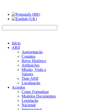
Início
ARII
Apresentação
Contatos
Breve Histórico
Atribuições
Missão, Visão e
Valores
Time ARII
Localização
Acordos
Como Formalizar
Modelos Documentos
Legislação
Nacional
Internacional