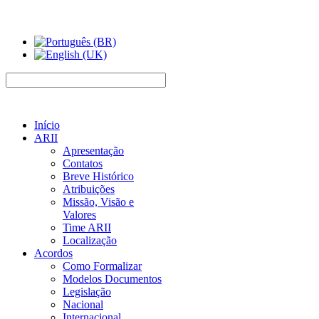
Início
ARII
Apresentação
Contatos
Breve Histórico
Atribuições
Missão, Visão e
Valores
Time ARII
Localização
Acordos
Como Formalizar
Modelos Documentos
Legislação
Nacional
Internacional