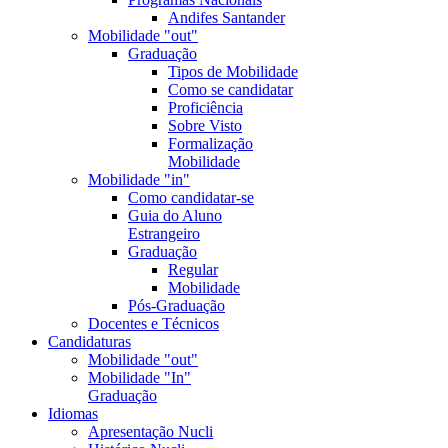
Andifes Santander
Mobilidade "out"
Graduação
Tipos de Mobilidade
Como se candidatar
Proficiência
Sobre Visto
Formalização
Mobilidade
Mobilidade "in"
Como candidatar-se
Guia do Aluno
Estrangeiro
Graduação
Regular
Mobilidade
Pós-Graduação
Docentes e Técnicos
Candidaturas
Mobilidade "out"
Mobilidade "In"
Graduação
Idiomas
Apresentação Nucli