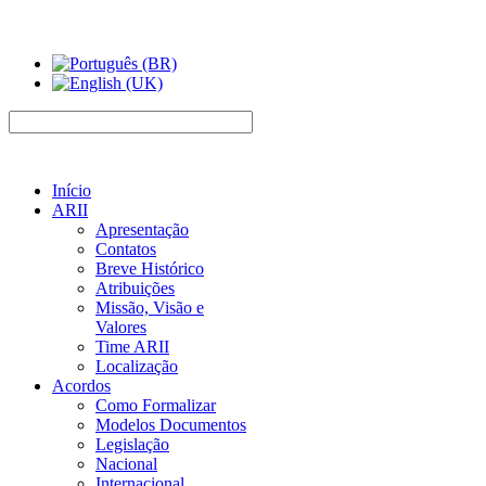
Início
ARII
Apresentação
Contatos
Breve Histórico
Atribuições
Missão, Visão e
Valores
Time ARII
Localização
Acordos
Como Formalizar
Modelos Documentos
Legislação
Nacional
Internacional