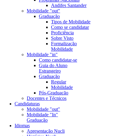
Andifes Santander
Mobilidade "out"
Graduação
Tipos de Mobilidade
Como se candidatar
Proficiência
Sobre Visto
Formalização
Mobilidade
Mobilidade "in"
Como candidatar-se
Guia do Aluno
Estrangeiro
Graduação
Regular
Mobilidade
Pós-Graduação
Docentes e Técnicos
Candidaturas
Mobilidade "out"
Mobilidade "In"
Graduação
Idiomas
Apresentação Nucli