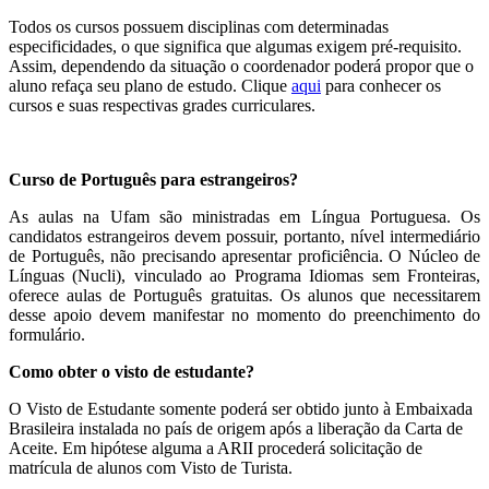
Todos os cursos possuem disciplinas com determinadas
especificidades, o que significa que algumas exigem pré-requisito.
Assim, dependendo da situação o coordenador poderá propor que o
aluno refaça seu plano de estudo. Clique
aqui
para conhecer os
cursos e suas respectivas grades curriculares.
Curso de Português para estrangeiros?
As aulas na Ufam são ministradas em Língua Portuguesa. Os
candidatos estrangeiros devem possuir, portanto, nível intermediário
de Português, não precisando apresentar proficiência. O Núcleo de
Línguas (Nucli), vinculado ao Programa Idiomas sem Fronteiras,
oferece aulas de Português gratuitas. Os alunos que necessitarem
desse apoio devem manifestar no momento do preenchimento do
formulário.
Como obter o visto de estudante?
O Visto de Estudante somente poderá ser obtido junto à Embaixada
Brasileira instalada no país de origem após a liberação da Carta de
Aceite. Em hipótese alguma a ARII procederá solicitação de
matrícula de alunos com Visto de Turista.