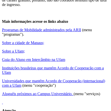
de caráter gratuito, portanto, não são cobrados nenhum tipo de taxa
de ingresso.
Mais informações acesse os links abaixo
Programas de Mobilidade administrados pela ARII
(menu
"programas").
Sobre a cidade de Manaus;
Sobre a Ufam;
Guia do Aluno em Intercâmbio na Ufam
Instituições brasileiras que mantém Acordo de Cooperação com a
Ufam
Universidades que mantém Acordo de Cooperação (internacional)
com a Ufam
(menu "cooperação")
Aluguéis próximos ao Campus Universitário.
(menu "serviços)
Atenção