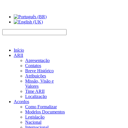
Início
ARII
Apresentação
Contatos
Breve Histórico
Atribuições
Missão, Visão e
Valores
Time ARII
Localização
Acordos
Como Formalizar
Modelos Documentos
Legislação
Nacional
Internacional