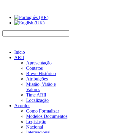
Início
ARII
Apresentação
Contatos
Breve Histórico
Atribuições
Missão, Visão e
Valores
Time ARII
Localização
Acordos
Como Formalizar
Modelos Documentos
Legislação
Nacional
Internacional