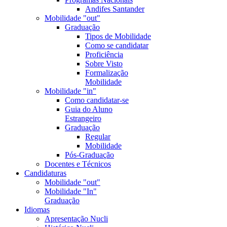
Andifes Santander
Mobilidade "out"
Graduação
Tipos de Mobilidade
Como se candidatar
Proficiência
Sobre Visto
Formalização
Mobilidade
Mobilidade "in"
Como candidatar-se
Guia do Aluno
Estrangeiro
Graduação
Regular
Mobilidade
Pós-Graduação
Docentes e Técnicos
Candidaturas
Mobilidade "out"
Mobilidade "In"
Graduação
Idiomas
Apresentação Nucli