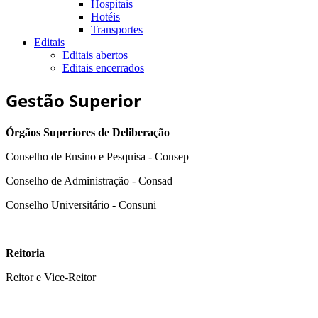
Hospitais
Hotéis
Transportes
Editais
Editais abertos
Editais encerrados
Gestão Superior
Órgãos Superiores de Deliberação
Conselho de Ensino e Pesquisa - Consep
Conselho de Administração - Consad
Conselho Universitário - Consuni
Reitoria
Reitor e Vice-Reitor