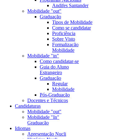
Andifes Santander
Mobilidade "out"
Graduação
Tipos de Mobilidade
Como se candidatar
Proficiência
Sobre Visto
Formalização
Mobilidade
Mobilidade "in"
Como candidatar-se
Guia do Aluno
Estrangeiro
Graduação
Regular
Mobilidade
Pós-Graduação
Docentes e Técnicos
Candidaturas
Mobilidade "out"
Mobilidade "In"
Graduação
Idiomas
Apresentação Nucli