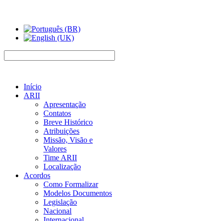
Início
ARII
Apresentação
Contatos
Breve Histórico
Atribuições
Missão, Visão e
Valores
Time ARII
Localização
Acordos
Como Formalizar
Modelos Documentos
Legislação
Nacional
Internacional