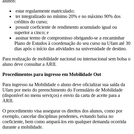
alunos:
estar regularmente matriculado;
ter integralizado no mínimo 20% e no máximo 90% dos
créditos do curso;
possuir coeficiente de rendimento acumulado igual ou
superior a cinco; e
assinar termo de compromisso obrigando-se a encaminhar
Plano de Estudos à coordenação do seu curso na Ufam até 30
dias após o início das atividades na universidade de destino.
Para realização de mobilidade nacional ou internacional sem bolsa o
aluno deve consultar a ARII.
Procedimentos para ingresso em Mobilidade Out
Para ingresso na Mobilidade o aluno deve oficializar sua saída da
Ufam por meio do preenchimento do Formulário de Mobilidade
(disponível no menu serviços) e envio da carta de aceite para a
ARII.
O procedimento visa assegurar os direitos dos alunos, como por
exemplo, cancelar disciplinas pendentes, evitando baixa no
coeficiente, bem como ampará-los em qualquer demanda ocorrida
durante a mobilidade.