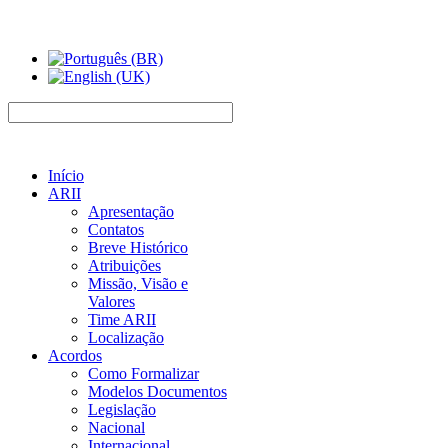
Início
ARII
Apresentação
Contatos
Breve Histórico
Atribuições
Missão, Visão e
Valores
Time ARII
Localização
Acordos
Como Formalizar
Modelos Documentos
Legislação
Nacional
Internacional