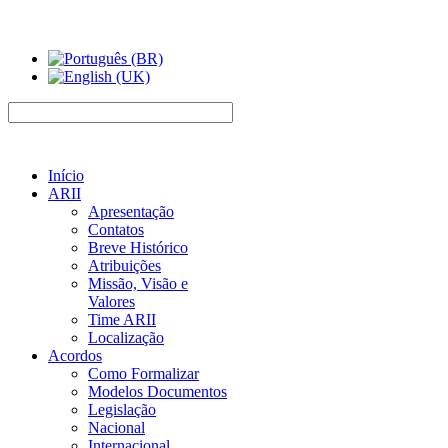
Início
ARII
Apresentação
Contatos
Breve Histórico
Atribuições
Missão, Visão e
Valores
Time ARII
Localização
Acordos
Como Formalizar
Modelos Documentos
Legislação
Nacional
Internacional