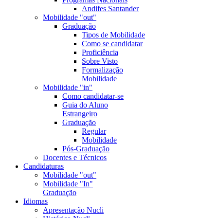
Andifes Santander
Mobilidade "out"
Graduação
Tipos de Mobilidade
Como se candidatar
Proficiência
Sobre Visto
Formalização
Mobilidade
Mobilidade "in"
Como candidatar-se
Guia do Aluno
Estrangeiro
Graduação
Regular
Mobilidade
Pós-Graduação
Docentes e Técnicos
Candidaturas
Mobilidade "out"
Mobilidade "In"
Graduação
Idiomas
Apresentação Nucli