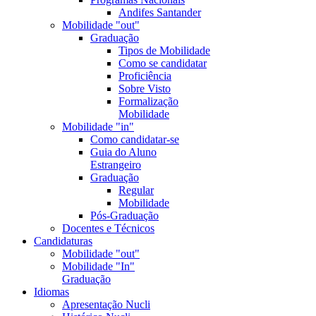
Andifes Santander
Mobilidade "out"
Graduação
Tipos de Mobilidade
Como se candidatar
Proficiência
Sobre Visto
Formalização
Mobilidade
Mobilidade "in"
Como candidatar-se
Guia do Aluno
Estrangeiro
Graduação
Regular
Mobilidade
Pós-Graduação
Docentes e Técnicos
Candidaturas
Mobilidade "out"
Mobilidade "In"
Graduação
Idiomas
Apresentação Nucli