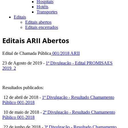
Hospitais
Hotéis
Transportes
Editais
Editais abertos
Editais encerrados
Editais ARII Abertos
Edital de Chamada Pública
001/2018 ARII
23 de Agosto de 2019 -
1ª Divulgação - Edital PROMISAES
2019_2
Resultados publicados:
12 de abril de 2018 -
1ª Divulgação - Resultado Chamamento
Público 001-2018
10 de maio de 2018 -
2ª Divulgação - Resultado Chamamento
Público 001-2018
22 de junho de 2018 -
3ª Divulgação - Resultado Chamamento