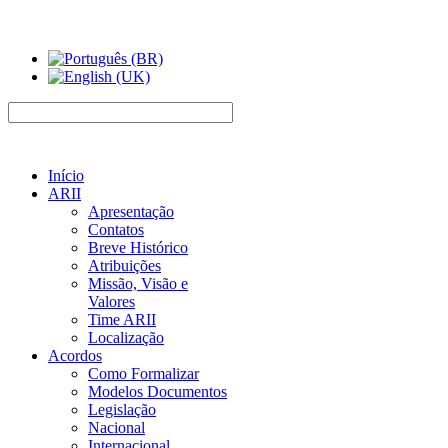
Início
ARII
Apresentação
Contatos
Breve Histórico
Atribuições
Missão, Visão e
Valores
Time ARII
Localização
Acordos
Como Formalizar
Modelos Documentos
Legislação
Nacional
Internacional