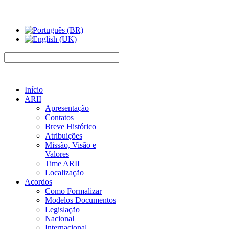
Início
ARII
Apresentação
Contatos
Breve Histórico
Atribuições
Missão, Visão e
Valores
Time ARII
Localização
Acordos
Como Formalizar
Modelos Documentos
Legislação
Nacional
Internacional