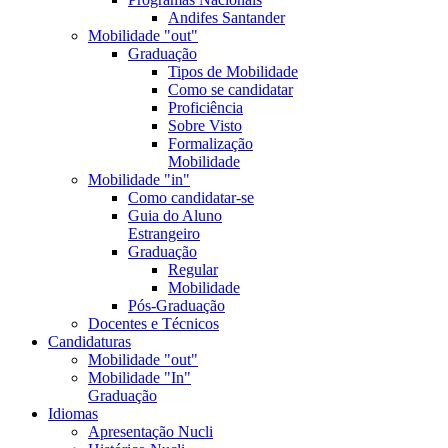
Andifes Santander
Mobilidade "out"
Graduação
Tipos de Mobilidade
Como se candidatar
Proficiência
Sobre Visto
Formalização
Mobilidade
Mobilidade "in"
Como candidatar-se
Guia do Aluno
Estrangeiro
Graduação
Regular
Mobilidade
Pós-Graduação
Docentes e Técnicos
Candidaturas
Mobilidade "out"
Mobilidade "In"
Graduação
Idiomas
Apresentação Nucli