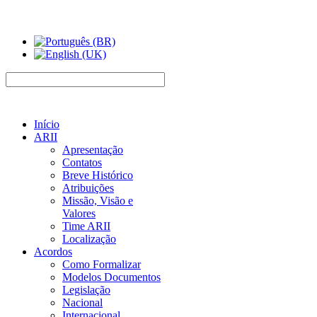
Início
ARII
Apresentação
Contatos
Breve Histórico
Atribuições
Missão, Visão e
Valores
Time ARII
Localização
Acordos
Como Formalizar
Modelos Documentos
Legislação
Nacional
Internacional