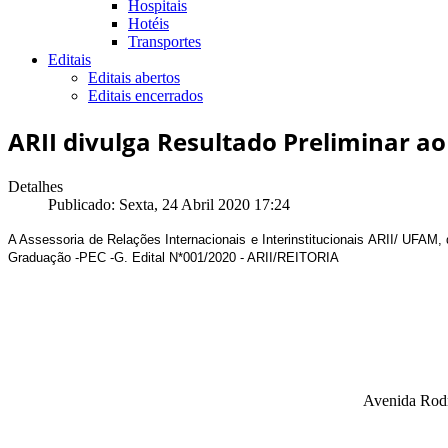
Hospitais
Hotéis
Transportes
Editais
Editais abertos
Editais encerrados
ARII divulga Resultado Preliminar a
Detalhes
Publicado: Sexta, 24 Abril 2020 17:24
A Assessoria de Relações Internacionais e Interinstitucionais ARII/ UFA
Graduação -PEC -G. Edital N*001/2020 - ARII/REITORIA
Avenida Rodr